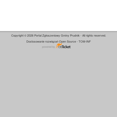
Copyright © 2026 Portal Zgłoszeniowy Gminy Prudnik - All rights reserved.
Dostosowanie rozwiązań Open Source - TOM-INF