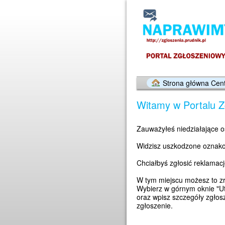
Strona główna Cen
Witamy w Portalu 
Zauważyłeś niedziałające o
Widzisz uszkodzone oznak
Chciałbyś zgłosić reklama
W tym miejscu możesz to zro
Wybierz w górnym oknie "Ut
oraz wpisz szczegóły zgłosz
zgłoszenie.